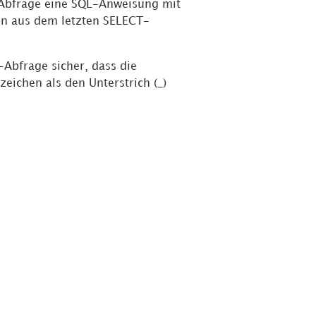
-Abfrage eine SQL-Anweisung mit
n aus dem letzten SELECT-
Abfrage sicher, dass die
eichen als den Unterstrich (_)