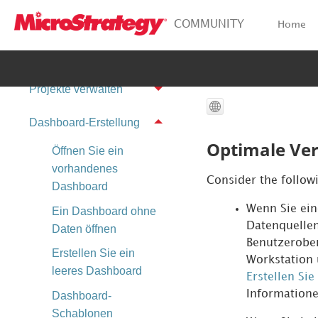
Vorschaufunktionen
COMMUNITY
Home
Meine Bibliothek
anzeigen
Projekte verwalten
Dashboard-Erstellung
Optimale Ver
Öffnen Sie ein
vorhandenes
Consider the follow
Dashboard
Wenn Sie ein
Ein Dashboard ohne
Datenquellen
Daten öffnen
Benutzerober
Erstellen Sie ein
Workstation
leeres Dashboard
Erstellen Si
Informatione
Dashboard-
Schablonen