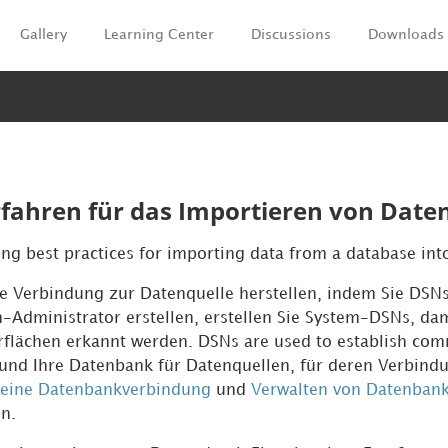
Gallery
Learning Center
Discussions
Downloads
Zu Hauptinhalt springen
fahren für das Importieren von Date
ing best practices for importing data from a database in
e Verbindung zur Datenquelle herstellen, indem Sie DS
-Administrator erstellen, erstellen Sie System-DSNs, dam
flächen erkannt werden. DSNs are used to establish co
und Ihre Datenbank für Datenquellen, für deren Verbindun
e eine Datenbankverbindung
und
Verwalten von Datenban
n.