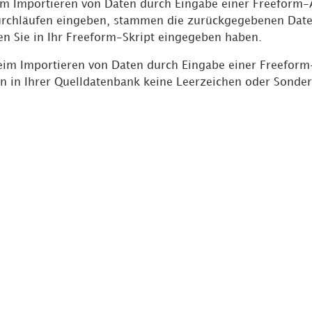
im Importieren von Daten durch Eingabe einer Freeform
rchläufen eingeben, stammen die zurückgegebenen Date
en Sie in Ihr Freeform-Skript eingegeben haben.
beim Importieren von Daten durch Eingabe einer Freeform-
 in Ihrer Quelldatenbank keine Leerzeichen oder Sonderz