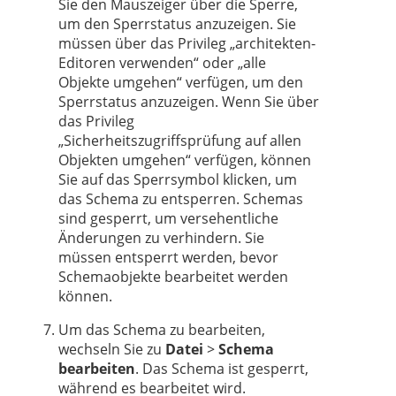
Sie den Mauszeiger über die Sperre,
um den Sperrstatus anzuzeigen. Sie
müssen über das Privileg „architekten-
Editoren verwenden“ oder „alle
Objekte umgehen“ verfügen, um den
Sperrstatus anzuzeigen. Wenn Sie über
das Privileg
„Sicherheitszugriffsprüfung auf allen
Objekten umgehen“ verfügen, können
Sie auf das Sperrsymbol klicken, um
das Schema zu entsperren. Schemas
sind gesperrt, um versehentliche
Änderungen zu verhindern. Sie
müssen entsperrt werden, bevor
Schemaobjekte bearbeitet werden
können.
Um das Schema zu bearbeiten,
wechseln Sie zu
Datei
>
Schema
bearbeiten
. Das Schema ist gesperrt,
während es bearbeitet wird.