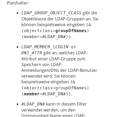
Platzhalter:
gibt die
LDAP_GROUP_OBJECT_CLASS
Objektklasse der LDAP-Gruppen an. Sie
können beispielsweise eingeben
(&
(objectclass=
groupOfNames
)
.
(member=#LDAP_DN#))
LDAP_MEMBER_
[
LOGIN
or
gibt an, welches LDAP-
DN
]
_ATTR
Attribut einer LDAP-Gruppe zum
Speichern von LDAP-
Anmeldungen/DNs der LDAP-Benutzer
verwendet wird. Sie können
beispielsweise eingeben
(&
(objectclass=groupOfNames)
.
(
member
=#LDAP_DN#))
kann in diesem Filter
#LDAP_DN#
verwendet werden, um den
Distinguished Name eines LDAP-