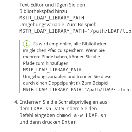
Text-Editor und fügen Sie den
Bibliothekspfad hinzu
MSTR_LDAP_LIBRARY_PATH
Umgebungsvariable. Zum Beispiel:
MSTR_LDAP_LIBRARY_PATH='/path/LDAP/lib
Es wird empfohlen, alle Bibliotheken
im gleichen Pfad zu speichern. Wenn Sie
mehrere Pfade haben, können Sie alle
Pfade zum hinzufügen
MSTR_LDAP_LIBRARY_PATH
Umgebungsvariablen und trennen Sie diese
durch einen Doppelpunkt (:). Zum Beispiel:
MSTR_LDAP_LIBRARY_PATH='/path/LDAP/librar
Entfernen Sie die Schreibprivilegien aus
dem
Datei indem Sie den
LDAP.sh
Befehl eingeben
chmod a-w LDAP.sh
und dann drücken
.
Enter