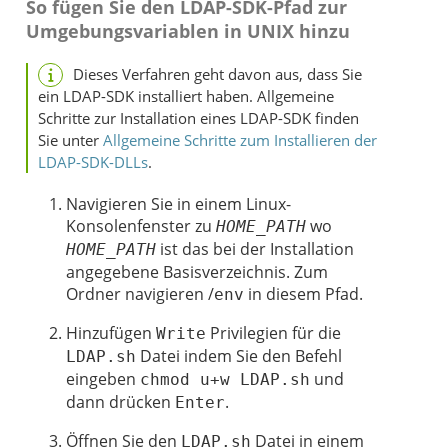
So fügen Sie den LDAP-SDK-Pfad zur
Umgebungsvariablen in UNIX hinzu
Dieses Verfahren
geht davon aus, dass Sie
ein LDAP-SDK installiert haben. Allgemeine
Schritte zur Installation eines LDAP-SDK finden
Sie unter
Allgemeine Schritte zum Installieren der
LDAP-SDK-DLLs
.
Navigieren Sie in einem Linux-
Konsolenfenster zu
wo
HOME_PATH
ist das bei der Installation
HOME_PATH
angegebene Basisverzeichnis. Zum
Ordner navigieren /
in diesem Pfad.
env
Hinzufügen
Privilegien für die
Write
Datei indem Sie den Befehl
LDAP.sh
eingeben
und
chmod u+w LDAP.sh
dann drücken
.
Enter
Öffnen Sie den
Datei in einem
LDAP.sh