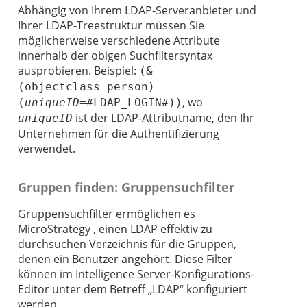
Abhängig von Ihrem LDAP-Serveranbieter und
Ihrer LDAP-Treestruktur müssen Sie
möglicherweise verschiedene Attribute
innerhalb der obigen Suchfiltersyntax
ausprobieren. Beispiel:
(&
(objectclass=person)
, wo
(
uniqueID
=#LDAP_LOGIN#))
ist der LDAP-Attributname, den Ihr
uniqueID
Unternehmen für die Authentifizierung
verwendet.
Gruppen finden: Gruppensuchfilter
Gruppensuchfilter ermöglichen es
MicroStrategy , einen LDAP effektiv zu
durchsuchen
Verzeichnis für die Gruppen,
denen ein Benutzer angehört. Diese Filter
können im Intelligence Server-Konfigurations-
Editor unter dem Betreff „LDAP“ konfiguriert
werden.