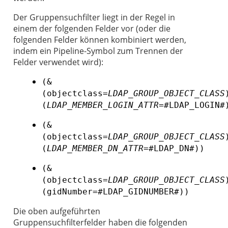
Der Gruppensuchfilter liegt in der Regel in
einem der folgenden Felder vor (oder die
folgenden Felder können kombiniert werden,
indem ein Pipeline-Symbol zum Trennen der
Felder verwendet wird):
(&
(objectclass=
LDAP_GROUP_OBJECT_CLASS
(
LDAP_MEMBER_LOGIN_ATTR
=#LDAP_LOGIN#
(&
(objectclass=
LDAP_GROUP_OBJECT_CLASS
(
LDAP_MEMBER_DN_ATTR
=#LDAP_DN#))
(&
(objectclass=
LDAP_GROUP_OBJECT_CLASS
(gidNumber=#LDAP_GIDNUMBER#))
Die oben aufgeführten
Gruppensuchfilterfelder haben die folgenden