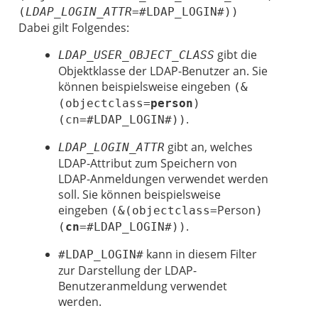
(
LDAP_LOGIN_ATTR
=#LDAP_LOGIN#))
Dabei gilt Folgendes:
gibt die
LDAP_USER_OBJECT_CLASS
Objektklasse der LDAP-Benutzer an. Sie
können beispielsweise eingeben
(&
(objectclass=
person
)
.
(cn=#LDAP_LOGIN#))
gibt an, welches
LDAP_LOGIN_ATTR
LDAP-Attribut zum Speichern von
LDAP-Anmeldungen verwendet werden
soll. Sie können beispielsweise
eingeben
Person
(&(objectclass=
)
.
(
cn
=#LDAP_LOGIN#))
kann in diesem Filter
#LDAP_LOGIN#
zur Darstellung der LDAP-
Benutzeranmeldung verwendet
werden.