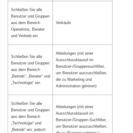
Schließen Sie alle
Benutzer und Gruppen
aus dem Bereich
Verkäufe
Operations, Berater
und Vertrieb ein
Abteilungen (mit einer
Schließen Sie alle
Ausschlussklausel im
Benutzer und Gruppen
Benutzer-/Gruppensuchfilter,
aus dem Bereich
um Benutzer auszuschließen,
„Betrieb“, „Berater“ und
die zu Marketing und
„Technologie“ ein
Administration gehören)
Schließen Sie alle
Abteilungen (mit einer
Benutzer und Gruppen
Ausschlussklausel im
aus dem Bereich
Benutzer-/Gruppen-Suchfilter,
„Technologie“ und
um Benutzer auszuschließen,
„Betrieb“ ein, jedoch
die zu Beratern gehören.)